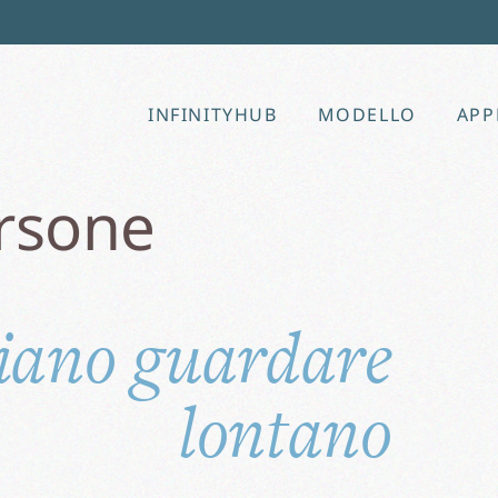
INFINITYHUB
MODELLO
APP
rsone
iano guardare
lontano