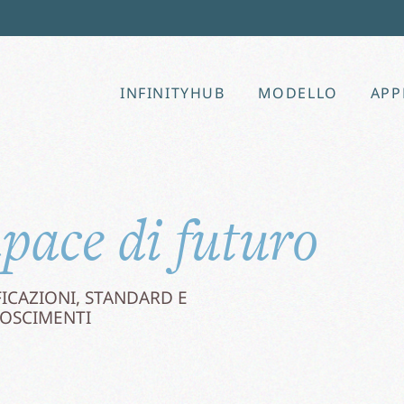
INFINITYHUB
MODELLO
APP
pace di futuro
FICAZIONI, STANDARD E
OSCIMENTI