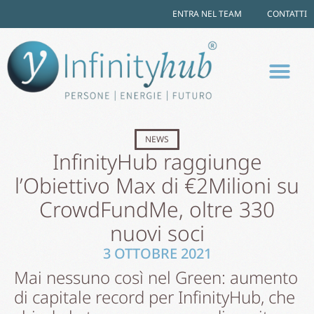
ENTRA NEL TEAM
CONTATTI
NEWS
InfinityHub raggiunge
l’Obiettivo Max di €2Milioni su
CrowdFundMe, oltre 330
nuovi soci
3 OTTOBRE 2021
Mai nessuno così nel Green: aumento
di capitale record per InfinityHub, che