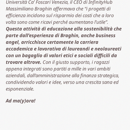
Università Ca’ Foscari Venezia, il CEO di InfinityHub
Massimiliano Braghin affermava che “i progetti di
efficienza incidono sul risparmio dei costi che a loro
volta sono come ricavi perché aumentano l’utile”.
Questa attività di educazione alla sostenibilità che
parte dall’esperienza di Braghin, anche business
angel, arricchisce certamente la carriera
accademica e lavorativa di laureandi e neolaureati
con un bagaglio di valori etici e sociali difficili da
trovare altrove.
Con il giusto supporto, i ragazzi
appena integrati sono partiti a mille in vari ambiti
aziendali, dall’amministrazione alla finanza strategica,
condividendo valori e idee, verso una crescita sana ed
esponenziale.
Ad ma(y)ora!