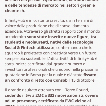
e delle tendenze di mercato nei settori green e
cleantech.
InfinityHub è in costante crescita, sia in termini di
valore della produzione che di consolidamento
aziendale. Attraverso gli stretti rapporti con il mondo
accademico
sono state inserite nuove figure, tra
studenti e neolaureati, nativi delle tecnologie
Social & Fintech utilizzate
, confermando che lo
sguardo è proiettato con creatività verso un futuro
sempre più sostenibile. L’attrattività di InfinityHub è
stata inoltre certificata dal grande numero di
investitori professionali che credono nella prossima
quotazione in Borsa per la quale è già stato
fissato
un confronto diretto con Consob
il 15 di ottobre.
Il grande risultato ottenuto con il Terzo Round,
cedendo il 5% a 2M€ a 332 nuovi azionisti
,
ovvero
ad un pre-money certificato da PWC vicino ai