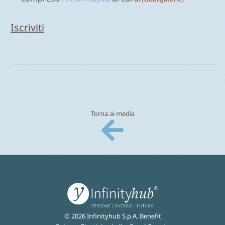
Torna ai media
© 2026 Infinityhub S.p.A. Benefit