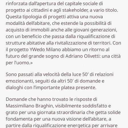
rinforzata dall’apertura del capitale sociale di
progetto ai cittadini e agli stakeholder, a vario titolo.
Questa tipologia di progetti attiva una nuova
modalità dell’abitare, che estende la possibilità di
acquisto di immobili anche alle giovani generazioni,
con un beneficio che passa dalla riqualificazione di
strutture abitative alla rivitalizzazione di territori. Con
il progetto YWedo Milano abbiamo un ritorno al
futuro del grande sogno di Adriano Olivetti: una città
per l’uomo.»
Sono passati alla velocità della luce 50′ di relazioni
emozionanti, seguiti da altri 50′ di domande e
dialoghi con l’importante platea presente.
Domande che hanno trovato le risposte di
Massimiliano Braghin, visibilmente soddisfatto e
grato per una giornata straordinaria che getta solide
fondamenta per una nuova visione dell’abitare, a
partire dalla riqualificazione energetica per arrivare