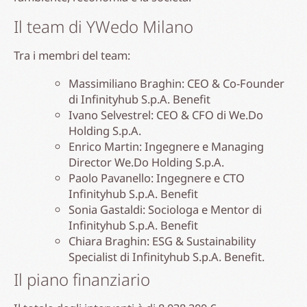
Il team di YWedo Milano
Tra i membri del team:
Massimiliano Braghin: CEO & Co-Founder
di Infinityhub S.p.A. Benefit
Ivano Selvestrel: CEO & CFO di We.Do
Holding S.p.A.
Enrico Martin: Ingegnere e Managing
Director We.Do Holding S.p.A.
Paolo Pavanello: Ingegnere e CTO
Infinityhub S.p.A. Benefit
Sonia Gastaldi: Sociologa e Mentor di
Infinityhub S.p.A. Benefit
Chiara Braghin: ESG & Sustainability
Specialist di Infinityhub S.p.A. Benefit.
Il piano finanziario