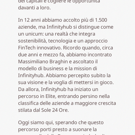
dei capitali e cogliere le opportunità
davanti a loro.
In 12 anni abbiamo accolto più di 1.500
aziende, ma Infinityhub si distingue come
un unicum: una realtà che integra
sostenibilità, tecnologia e un approccio
FinTech innovativo. Ricordo quando, circa
due anni e mezzo fa, abbiamo incontrato
Massimiliano Braghin e ascoltato il
modello di business e la mission di
Infinityhub. Abbiamo percepito subito la
sua visione e la voglia di mettersi in gioco.
Da allora, Infinityhub ha iniziato un
percorso in Elite, entrando persino nella
classifica delle aziende a maggiore crescita
stilata dal Sole 24 Ore.
Oggi siamo qui, sperando che questo
percorso porti presto a suonare la