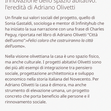
Innovazione dello spazio abitativo:
l’eredità di Adriano Olivetti
Un finale sui valori sociali del progetto, quello di
Sonia Gastaldi, sociologa e mentor di Infinityhub che
ha iniziato la sua narrazione con una frase di Charles
Peguy, riportata nel libro di Adriano Olivetti “Città
dell’uomo”:«
Felici coloro che costruiranno la città
dell’uomo
».
Nella visione olivettiana la casa è uno spazio fisico,
ma anche culturale. I progetti abitativi Olivetti sono
dei più alti esempi di integrazione tra pensiero
sociale, progettazione architettonica e sviluppo
economico nella storia italiana del Novecento. Per
Adriano Olivetti la casa è dimora, ma anche
strumento di elevazione umana, un progetto
concreto che porta beneficio alle persone e il
rinnovamento sociale.