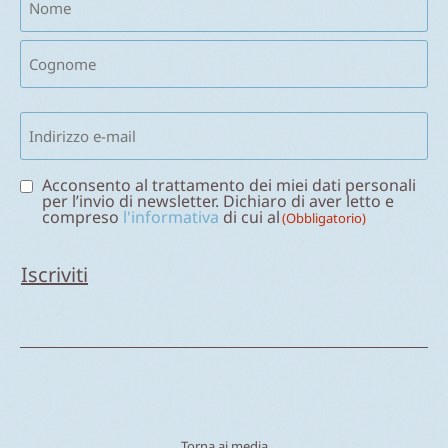
(Obbligatorio)
Email
(Obbligatorio)
Consenso
Acconsento al trattamento dei miei dati personali
per l’invio di newsletter. Dichiaro di aver letto e
(Obbligatorio)
compreso
l'informativa
di cui al
(Obbligatorio)
Torna ai media