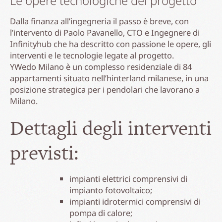
Le opere tecnologiche del progetto
Dalla finanza all’ingegneria il passo è breve, con
l’intervento di Paolo Pavanello, CTO e Ingegnere di
Infinityhub che ha descritto con passione le opere, gli
interventi e le tecnologie legate al progetto.
YWedo Milano è un complesso residenziale di 84
appartamenti situato nell’hinterland milanese, in una
posizione strategica per i pendolari che lavorano a
Milano.
Dettagli degli interventi
previsti:
impianti elettrici comprensivi di
impianto fotovoltaico;
impianti idrotermici comprensivi di
pompa di calore;