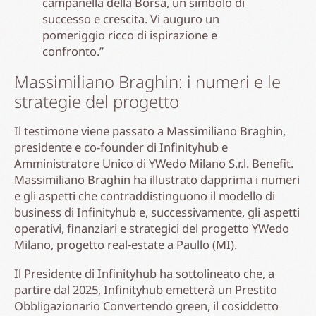
campanella della Borsa, un simbolo di
successo e crescita. Vi auguro un
pomeriggio ricco di ispirazione e
confronto.”
Massimiliano Braghin: i numeri e le
strategie del progetto
Il testimone viene passato a Massimiliano Braghin,
presidente e co-founder di Infinityhub e
Amministratore Unico di YWedo Milano S.r.l. Benefit.
Massimiliano Braghin ha illustrato dapprima i numeri
e gli aspetti che contraddistinguono il modello di
business di Infinityhub e, successivamente, gli aspetti
operativi, finanziari e strategici del progetto YWedo
Milano, progetto real-estate a Paullo (MI).
Il Presidente di Infinityhub ha sottolineato che, a
partire dal 2025, Infinityhub emetterà un Prestito
Obbligazionario Convertendo green, il cosiddetto