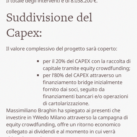
Il totale degli interventi è di 8.038.200 €.
Suddivisione del
Capex:
Il valore complessivo del progetto sarà coperto:
per il 20% del CAPEX con la raccolta di
capitale tramite equity crowdfunding;
per l’80% del CAPEX attraverso un
finanziamento bridge inizialmente
fornito dai soci, seguito da
finanziamenti bancari e/o operazioni
di cartolarizzazione.
Massimiliano Braghin ha spiegato ai presenti che
investire in YWedo Milano attraverso la campagna di
equity crowdfunding, offre un ritorno economico
collegato ai dividendi e al momento in cui verrà