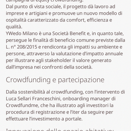
Dal punto di vista sociale, il progetto dà lavoro ad
imprese e artigiani e promuove un nuovo modello di
ospitalità caratterizzato da comfort, efficienza e
qualità.
YWedo Milano è una Società Benefit e, in quanto tale,
persegue le finalità di beneficio comune previste dalla
L. n° 208/2015 e rendiconta gli impatti su ambiente e
persone, attraverso la valutazione d’impatto annuale
per illustrare agli stakeholder il valore generato
dall’impresa nei confronti della società.
Crowdfunding e partecipazione
Dalla sostenibilità al crowdfunding, con l’intervento di
Luca Sellari Franceschini, onboarding manager di
Crowdfundme, che ha illustrato agli investitori la
procedura di registrazione e l’iter da seguire per
effettuare l’investimento a portale.