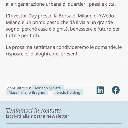
alla rigenerazione urbana di quartieri, paesi e città.
L’Investor Day presso la Borsa di Milano di YWedo
Milano è un primo passo che dà il via a un grande
sogno, perchè casa è dignità, benessere e futuro per
tutte e per tutti.
La prossima settimana condivideremo le domande, le
risposte e i dialoghi con i presenti.
Scopri altro su:
Adriano Olivetti
,
Massimiliano Braghin
,
wedo holding
Teniamoci in contatto
Iscriviti alla nostra newsletter
Nome