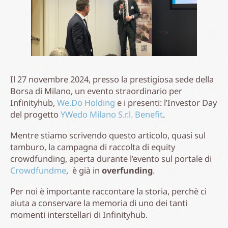
Il 27 novembre 2024, presso la prestigiosa sede della
Borsa di Milano, un evento straordinario per
Infinityhub,
We.Do Holding
e i presenti: l’Investor Day
del progetto
YWedo Milano S.r.l. Benefit
.
Mentre stiamo scrivendo questo articolo, quasi sul
tamburo, la campagna di raccolta di equity
crowdfunding, aperta durante l’evento sul portale di
Crowdfundme
, è già in
overfunding
.
Per noi è importante raccontare la storia, perchè ci
aiuta a conservare la memoria di uno dei tanti
momenti interstellari di Infinityhub.