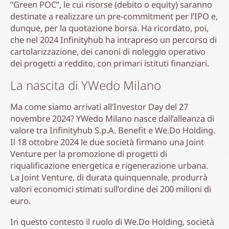
“Green POC”, le cui risorse (debito o equity) saranno
destinate a realizzare un pre-commitment per l’IPO e,
dunque, per la quotazione borsa. Ha ricordato, poi,
che nel 2024 Infinityhub ha intrapreso un percorso di
cartolarizzazione, dei canoni di noleggio operativo
dei progetti a reddito, con primari istituti finanziari.
La nascita di YWedo Milano
Ma come siamo arrivati all’Investor Day del 27
novembre 2024? YWedo Milano nasce dall’alleanza di
valore tra Infinityhub S.p.A. Benefit e We.Do Holding.
Il 18 ottobre 2024 le due società firmano una Joint
Venture per la promozione di progetti di
riqualificazione energetica e rigenerazione urbana.
La Joint Venture, di durata quinquennale, produrrà
valori economici stimati sull’ordine dei 200 milioni di
euro.
In questo contesto il ruolo di We.Do Holding, società