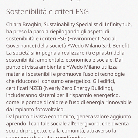
Sostenibilità e criteri ESG
Chiara Braghin, Sustainability Specialist di Infinityhub,
ha preso la parola riepilogando gli aspetti di
sostenibilità e i criteri ESG (Environment, Social,
Governance) della società YWedo Milano S.r.l. Benefit.
La società si impegna a realizzare i tre pilastri della
sostenibilità: ambientale, economica e sociale. Dal
punto di vista ambientale YWedo Milano utilizza
materiali sostenibili e promuove l’uso di tecnologie
che riducono il consumo energetico. Gli edifici,
certificati NZEB (Nearly Zero Energy Building),
includeranno sistemi per il risparmio energetico,
come le pompe di calore e l’uso di energia rinnovabile
da impianto fotovoltaico.
Dal punto di vista economico, genera valore aggiunto
aprendo il capitale sociale all’energivoro, che diventa
socio di progetto, e alla comunità, attraverso la
campagna di equity crowdfunding.