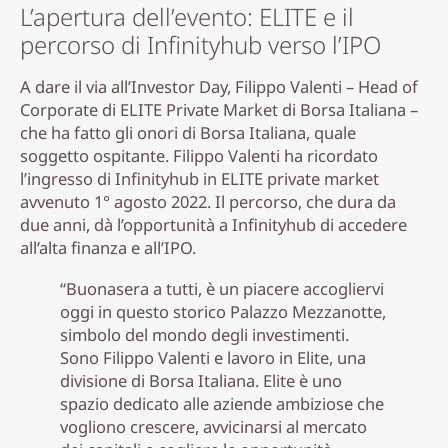
L’apertura dell’evento: ELITE e il
percorso di Infinityhub verso l’IPO
A dare il via all’Investor Day, Filippo Valenti – Head of
Corporate di ELITE Private Market di Borsa Italiana –
che ha fatto gli onori di Borsa Italiana, quale
soggetto ospitante. Filippo Valenti ha ricordato
l’ingresso di Infinityhub in ELITE private market
avvenuto 1° agosto 2022. Il percorso, che dura da
due anni, dà l’opportunità a Infinityhub di accedere
all’alta finanza e all’IPO.
“Buonasera a tutti, è un piacere accogliervi
oggi in questo storico Palazzo Mezzanotte,
simbolo del mondo degli investimenti.
Sono Filippo Valenti e lavoro in Elite, una
divisione di Borsa Italiana. Elite è uno
spazio dedicato alle aziende ambiziose che
vogliono crescere, avvicinarsi al mercato