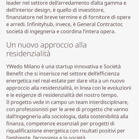
leader nel settore dell’arredamento d’alta gamma e
dell’interior design, è quello di investitore,
finanziatore nel breve termine e di fornitore di opere
e arredi. Infinityhub, invece, è General Contractor,
società di ingegneria e coordina l’intera opera.
Un nuovo approccio alla
residenzialità
YWedo Milano è una startup innovativa e Società
Benefit che si inserisce nel settore dell’efficienza
energetica nel real-estate per dare vita a un nuovo
approccio alla residenzialità, in linea con le evoluzioni
e le esigenze di residenzialità del nostro tempo.
Il progetto vede in campo un team interdisciplinare,
con professionisti per le aree di progetto che vanno
dall’ingegneria alla sociologia, dalla sostenibilità alla
finanza, competenze essenziali per progetti di
riqualificazione energetica con risultati positivi per
l’ambiente, l’economia e la società.