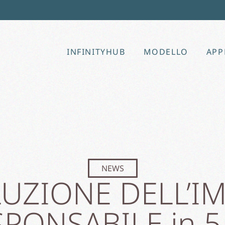
INFINITYHUB
MODELLO
APP
NEWS
LUZIONE DELL’I
PONSABILE in 5 