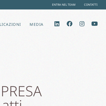
ENTRA NEL TEAM
CONTATTI
LICAZIONI
MEDIA
MPRESA
atti