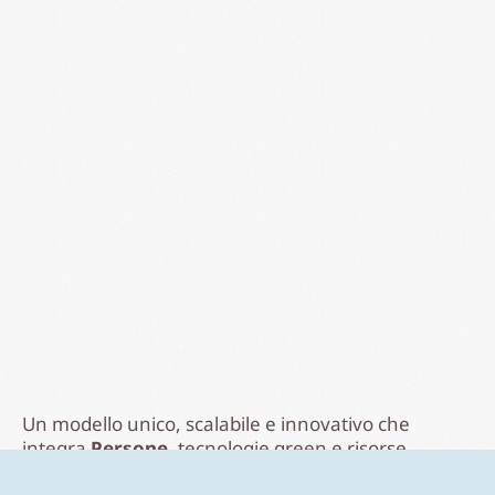
Un modello unico, scalabile e innovativo che
integra
Persone
, tecnologie green e risorse
finanziarie fintech per condividere
Energie
,