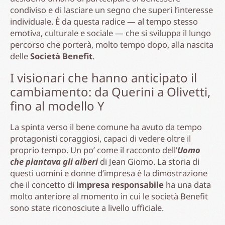
condiviso e di lasciare un segno che superi l’interesse
individuale. È da questa radice — al tempo stesso
emotiva, culturale e sociale — che si sviluppa il lungo
percorso che porterà, molto tempo dopo, alla nascita
delle
Società Benefit
.
I visionari che hanno anticipato il
cambiamento: da Querini a Olivetti,
fino al modello Y
La spinta verso il bene comune ha avuto da tempo
protagonisti coraggiosi, capaci di vedere oltre il
proprio tempo. Un po’ come il racconto dell’
Uomo
che piantava gli alberi
di Jean Giomo. La storia di
questi uomini e donne d’impresa è la dimostrazione
che il concetto di
impresa responsabile
ha una data
molto anteriore al momento in cui le società Benefit
sono state riconosciute a livello ufficiale.