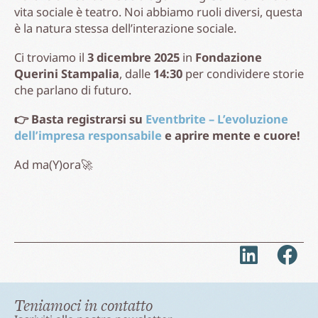
vita sociale è teatro. Noi abbiamo ruoli diversi, questa
è la natura stessa dell’interazione sociale.
Ci troviamo il
3 dicembre 2025
in
Fondazione
Querini Stampalia
, dalle
14:30
per condividere storie
che parlano di futuro.
👉 Basta registrarsi su
Eventbrite – L’evoluzione
dell’impresa responsabile
e aprire mente e cuore!
Ad ma(Y)ora🚀
Teniamoci in contatto