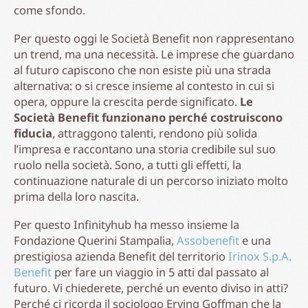
come sfondo.
Per questo oggi le Società Benefit non rappresentano
un trend, ma una necessità. Le imprese che guardano
al futuro capiscono che non esiste più una strada
alternativa: o si cresce insieme al contesto in cui si
opera, oppure la crescita perde significato.
Le
Società Benefit funzionano perché costruiscono
fiducia
, attraggono talenti, rendono più solida
l’impresa e raccontano una storia credibile sul suo
ruolo nella società. Sono, a tutti gli effetti, la
continuazione naturale di un percorso iniziato molto
prima della loro nascita.
Per questo Infinityhub ha messo insieme la
Fondazione Querini Stampalia,
Assobenefit
e una
prestigiosa azienda Benefit del territorio
Irinox S.p.A.
Benefit
per fare un viaggio in 5 atti dal passato al
futuro. Vi chiederete, perché un evento diviso in atti?
Perché ci ricorda il sociologo Erving Goffman che la