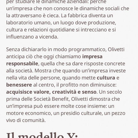
per studiare le dinamiche aziendali: perché
un’impresa che non conosce le dinamiche sociali che
la attraversano è cieca. La fabbrica diventa un
laboratorio umano, un luogo dove produzione,
cultura e relazioni quotidiane si intrecciano e si
influenzano a vicenda.
Senza dichiararlo in modo programmatico, Olivetti
anticipa ciò che oggi chiamiamo
impresa
responsabile
, quella che sa dare risposte concrete
alla società. Mostra che quando un’impresa investe
nella vita delle persone, quando mette
cultura
e
benessere
al centro, il profitto non diminuisce:
acquisisce valore, creatività e senso
. Un secolo
prima delle Società Benefit, Olivetti dimostra che
un’impresa può essere molte cose insieme: un
motore economico, un presidio culturale, un pezzo
vivo di comunità.
Il modello Y: