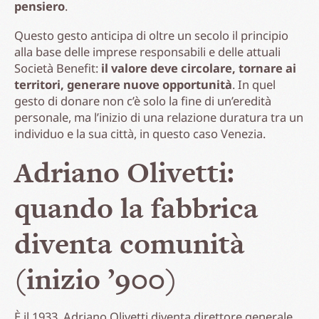
pensiero
.
Questo gesto anticipa di oltre un secolo il principio
alla base delle imprese responsabili e delle attuali
Società Benefit:
il valore deve circolare, tornare ai
territori, generare nuove opportunità
. In quel
gesto di donare non c’è solo la fine di un’eredità
personale, ma l’inizio di una relazione duratura tra un
individuo e la sua città, in questo caso Venezia.
Adriano Olivetti:
quando la fabbrica
diventa comunità
(inizio ’900)
È il 1933, Adriano Olivetti diventa direttore generale