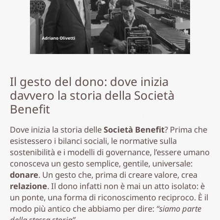
Il gesto del dono: dove inizia
davvero la storia della Società
Benefit
Dove inizia la storia delle
Società Benefit
? Prima che
esistessero i bilanci sociali, le normative sulla
sostenibilità e i modelli di governance, l’essere umano
conosceva un gesto semplice, gentile, universale:
donare
. Un gesto che, prima di creare valore, crea
relazione
. Il dono infatti non è mai un atto isolato: è
un ponte, una forma di riconoscimento reciproco. È il
modo più antico che abbiamo per dire:
“siamo parte
della stessa storia”
.