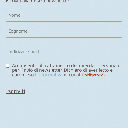
Iscriviti alla nostra newsletter
Nome
(Obbligatorio)
Email
(Obbligatorio)
Consenso
Acconsento al trattamento dei miei dati personali
per l’invio di newsletter. Dichiaro di aver letto e
(Obbligatorio)
compreso
l'informativa
di cui al
(Obbligatorio)