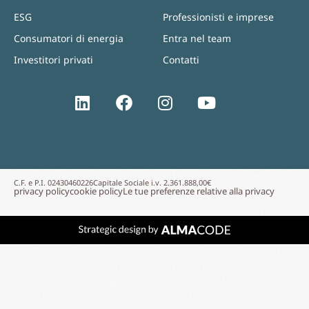
ESG
Professionisti e imprese
Consumatori di energia
Entra nel team
Investitori privati
Contatti
C.F. e P.I. 02430460226
Capitale Sociale i.v. 2.361.888,00€
privacy policy
cookie policy
Le tue preferenze relative alla privacy