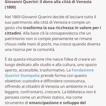
Giovanni Querini: il dono alla città di Venezia
(1800)
Nel 1869 Giovanni Querini decide di lasciare tutto il
suo patrimonio alla città di Venezia e compie un
gesto che
trasforma la sua ricchezza in valore per i
cittadini
. Alla base c’è la consapevolezza che un
patrimonio non si compie pienamente se rimane
chiuso nelle mani di pochi, ma cresce quando diventa
una risorsa per la comunità.
È da questa intuizione che nasce l’idea di creare un
luogo dedicato allo studio e alla cultura, uno spazio
aperto, accessibile, trasformativo. La
Fondazione
Querini Stampalia
prende forma con questo
obiettivo: custodire e diffondere conoscenza,
offrendo ai cittadini di Venezia un ambiente in cui
leggere, confrontarsi, crescere. La biblioteca non è
pensata come un archivio statico, ma come
strumento di
emancipazione e sviluppo del