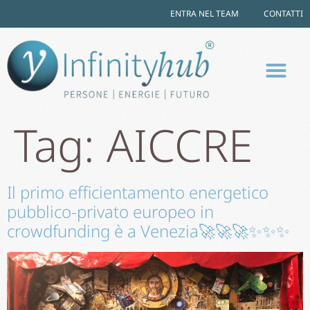
ENTRA NEL TEAM
CONTATTI
Tag:
AICCRE
Il primo efficientamento energetico
pubblico-privato europeo in
crowdfunding è a Venezia🚀🚀🚀✨✨✨