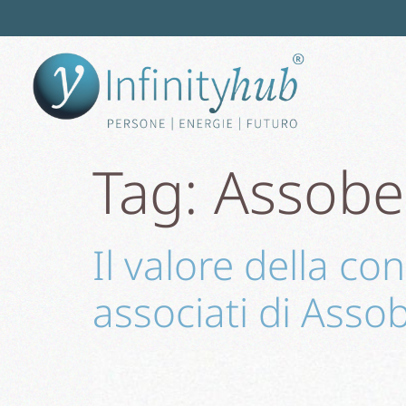
Tag:
Assobe
Il valore della con
associati di Asso