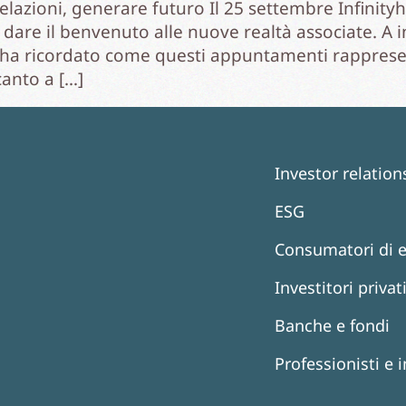
 relazioni, generare futuro Il 25 settembre Infinit
dare il benvenuto alle nuove realtà associate. A i
che ha ricordato come questi appuntamenti rappres
anto a […]
Investor relation
ESG
Consumatori di 
Investitori privat
Banche e fondi
Professionisti e