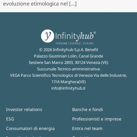
evoluzione etimologica nel […]
© 2026 Infinityhub S.p.A. Benefit
Palazzo Giustinian Lolin, Canal Grande
Sestiere San Marco 2893, 30124 Venezia (VE)
Succursale Tecnico-amministrativa:
VEGA Parco Scientifico Tecnologico di Venezia Via delle Industrie,
17/A Marghera(VE)
info@infinityhub.it
Investor relations
Banche e fondi
ESG
Professionisti e imprese
Consumatori di energia
Entra nel team