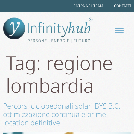
ENTRA NEL TEAM
CONTATTI
Tag:
regione
lombardia
Percorsi ciclopedonali solari BYS 3.0.
ottimizzazione continua e prime
location definitive