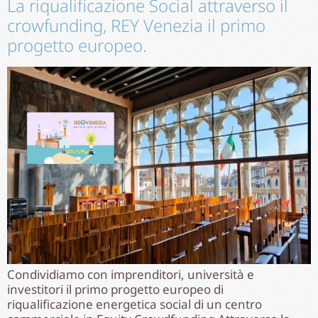
La riqualificazione Social attraverso il
crowfunding, REY Venezia il primo
progetto europeo.
Condividiamo con imprenditori, università e
investitori il primo progetto europeo di
riqualificazione energetica social di un centro