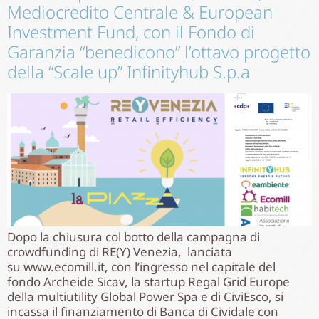
Mediocredito Centrale & European
Investment Fund, con il Fondo di
Garanzia “benedicono” l’ottavo progetto
della “Scale up” Infinityhub S.p.a
Dopo la chiusura col botto della campagna di
crowdfunding di RE(Y) Venezia, lanciata
su www.ecomill.it, con l’ingresso nel capitale del
fondo Archeide Sicav, la startup Regal Grid Europe
della multiutility Global Power Spa e di CiviEsco, si
incassa il finanziamento di Banca di Cividale con