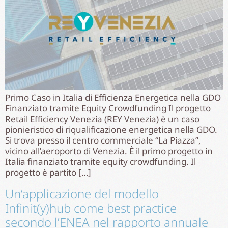
Primo Caso in Italia di Efficienza Energetica nella GDO
Finanziato tramite Equity Crowdfunding Il progetto
Retail Efficiency Venezia (REY Venezia) è un caso
pionieristico di riqualificazione energetica nella GDO.
Si trova presso il centro commerciale “La Piazza”,
vicino all’aeroporto di Venezia. È il primo progetto in
Italia finanziato tramite equity crowdfunding. Il
progetto è partito […]
Un’applicazione del modello
Infinit(y)hub come best practice
secondo l’ENEA nel rapporto annuale