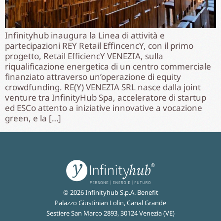
Infinityhub inaugura la Linea di attività e
partecipazioni REY Retail EffincencY, con il primo
progetto, Retail EfficiencY VENEZIA, sulla
riqualificazione energetica di un centro commerciale
finanziato attraverso un’operazione di equity
crowdfunding. RE(Y) VENEZIA SRL nasce dalla joint
venture tra InfinityHub Spa, acceleratore di startup
ed ESCo attento a iniziative innovative a vocazione
green, e la […]
© 2026 Infinityhub S.p.A. Benefit
Palazzo Giustinian Lolin, Canal Grande
Sestiere San Marco 2893, 30124 Venezia (VE)