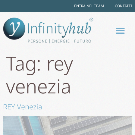
ENTRA NEL TEAM
CONTATTI
Tag:
rey
venezia
REY Venezia