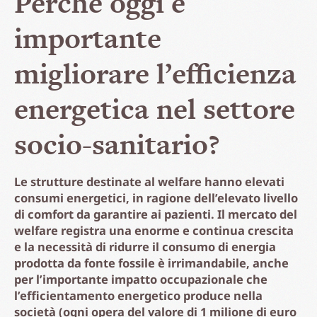
Perché oggi è
importante
migliorare l’efficienza
energetica nel settore
socio-sanitario?
Le strutture destinate al welfare hanno elevati
consumi energetici, in ragione dell’elevato livello
di comfort da garantire ai pazienti.
Il mercato del
welfare registra una enorme e continua crescita
e la necessità di ridurre il consumo di energia
prodotta da fonte fossile è irrimandabile, anche
per l’importante impatto occupazionale che
l’efficientamento energetico produce nella
società (ogni opera del valore di 1 milione di euro