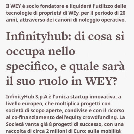
Il WEY è socio fondatore e liquiderà l’utilizzo delle
tecnologie di proprietà di WEy, per il periodo di 20
anni, attraverso dei canoni di noleggio operativo.
Infinityhub: di cosa si
occupa nello
specifico, e quale sarà
il suo ruolo in WEY?
InfinityHub S.p.A è l’unica startup innovativa, a
livello europeo, che moltiplica progetti con
società di scopo aperte, condivise e con il ricorso
al co-finanziamento dell’equity crowdfunding. La
Società vanta già 8 progetti di successo, con una
raccolta di circa 2 milioni di Euro: sulla mobilità