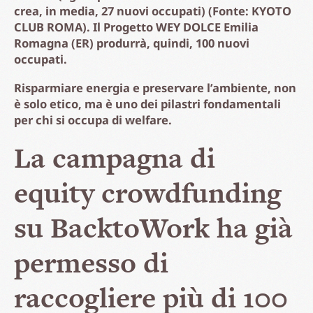
crea, in media, 27 nuovi occupati) (Fonte: KYOTO
CLUB ROMA). Il Progetto WEY DOLCE Emilia
Romagna (ER) produrrà, quindi, 100 nuovi
occupati.
Risparmiare energia e preservare l’ambiente, non
è solo etico, ma è uno dei pilastri fondamentali
per chi si occupa di welfare.
La campagna di
equity crowdfunding
su BacktoWork ha già
permesso di
raccogliere più di 100