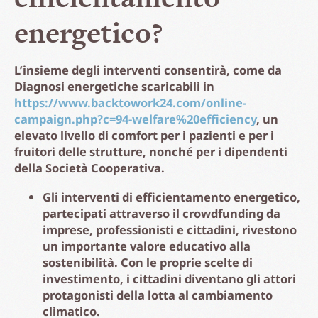
energetico?
L’insieme degli interventi consentirà, come da
Diagnosi energetiche scaricabili in
https://www.backtowork24.com/online-
campaign.php?c=94-welfare%20efficiency
, un
elevato livello di comfort per i pazienti e per i
fruitori delle strutture, nonché per i dipendenti
della Società Cooperativa.
Gli interventi di efficientamento energetico,
partecipati attraverso il crowdfunding da
imprese, professionisti e cittadini, rivestono
un importante valore educativo alla
sostenibilità. Con le proprie scelte di
investimento, i cittadini diventano gli attori
protagonisti della lotta al cambiamento
climatico.