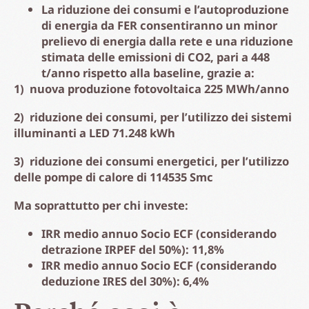
La riduzione dei consumi e l’autoproduzione
di energia da FER consentiranno un minor
prelievo di energia dalla rete e una riduzione
stimata delle emissioni di CO2, pari a 448
t/anno rispetto alla baseline, grazie a:
1) nuova produzione fotovoltaica 225 MWh/anno
2) riduzione dei consumi, per l’utilizzo dei sistemi
illuminanti a LED 71.248 kWh
3) riduzione dei consumi energetici, per l’utilizzo
delle pompe di calore di 114535 Smc
Ma soprattutto per chi investe:
IRR medio annuo Socio ECF (considerando
detrazione IRPEF del 50%): 11,8%
IRR medio annuo Socio ECF (considerando
deduzione IRES del 30%): 6,4%