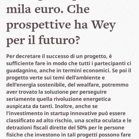
mila euro.
Che
prospettive ha Wey
per il futuro?
Per decretare il successo di un progetto, è
sufficiente fare in modo che tutti i partecipanti ci
guadagnino, anche in termini economici. Se poi il
progetto verte sui temi dell’ambiente e
dell’energia sostenibile, del wealfare, potremmo
aver trovato la soluzione per perseguire
seriamente quella rivoluzione energetica
auspicata da tanti. Inoltre, anche se
l’investimento in startup innovative può essere
classificato ad alto rischio, una scelta oculata e le
detrazioni fiscali dirette del 50% per le persone
fisiche che investono in tali progetti possono fare