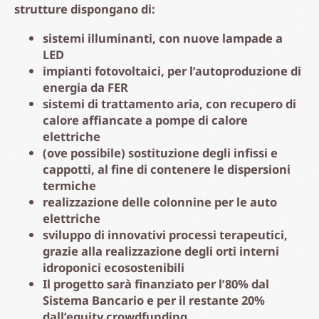
strutture dispongano di:
sistemi illuminanti, con nuove lampade a
LED
impianti fotovoltaici, per l’autoproduzione di
energia da FER
sistemi di trattamento aria, con recupero di
calore affiancate a pompe di calore
elettriche
(ove possibile) sostituzione degli infissi e
cappotti, al fine di contenere le dispersioni
termiche
realizzazione delle colonnine per le auto
elettriche
sviluppo di innovativi processi terapeutici,
grazie alla realizzazione degli orti interni
idroponici ecosostenibili
Il progetto sarà finanziato per l’80% dal
Sistema Bancario e per il restante 20%
dall’equity crowdfunding.