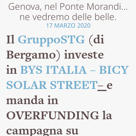
Genova, nel Ponte Morandi…
ne vedremo delle belle.
17 MARZO 2020
Il
GruppoSTG
(di
Bergamo) investe
in
BYS ITALIA – BICY
SOLAR STREET
–
e
manda in
OVERFUNDING la
campagna su