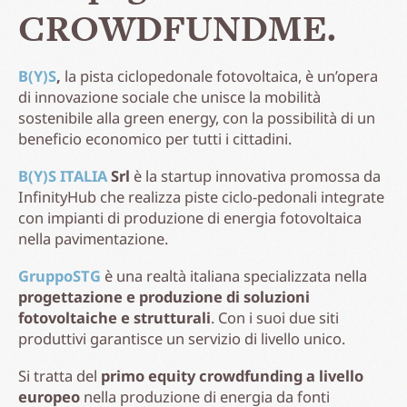
CROWDFUNDME.
B(Y)S
,
la pista ciclopedonale fotovoltaica, è un’opera
di innovazione sociale che unisce la mobilità
sostenibile alla green energy, con la possibilità di un
beneficio economico per tutti i cittadini.
B(Y)S ITALIA
Srl
è la startup innovativa promossa da
InfinityHub che realizza piste ciclo-pedonali integrate
con impianti di produzione di energia fotovoltaica
nella pavimentazione.
GruppoSTG
è una realtà italiana specializzata nella
progettazione e produzione di soluzioni
fotovoltaiche e strutturali
. Con i suoi due siti
produttivi garantisce un servizio di livello unico.
Si tratta del
primo equity crowdfunding a livello
europeo
nella produzione di energia da fonti