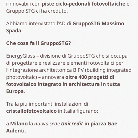
rinnovabili con
piste ciclo-pedonali fotovoltaiche
e
Gruppo STG ci ha creduto.
Abbiamo intervistato l’AD di
GruppoSTG Massimo
Spada.
Che cosa fa il GruppoSTG?
EnergyGlass – divisione di GruppoSTG che si occupa
di progettare e realizzare elementi fotovoltaici per
l’integrazione architettonica BiPV (building integrated
photovoltaic) – annovera
oltre 400 progetti di
fotovoltaico integrato in architettura in tutta
Europa
.
Tra la più importanti installazioni di
cristallofotovoltaico
in Italia figurano:
a
Milano
la
nuova sede
Unicredit
in piazza Gae
Aulenti
;