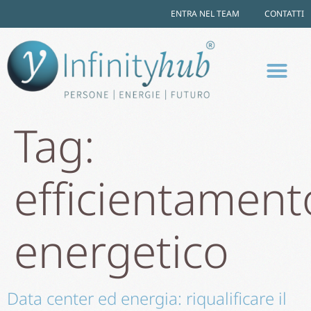
ENTRA NEL TEAM
CONTATTI
Tag:
efficientament
energetico
Data center ed energia: riqualificare il