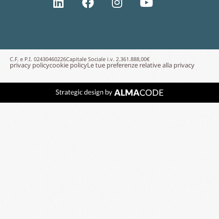
C.F. e P.I. 02430460226
Capitale Sociale i.v. 2.361.888,00€
privacy policy
cookie policy
Le tue preferenze relative alla privacy