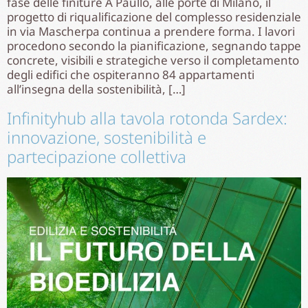
fase delle finiture A Paullo, alle porte di Milano, il
progetto di riqualificazione del complesso residenziale
in via Mascherpa continua a prendere forma. I lavori
procedono secondo la pianificazione, segnando tappe
concrete, visibili e strategiche verso il completamento
degli edifici che ospiteranno 84 appartamenti
all’insegna della sostenibilità, […]
Infinityhub alla tavola rotonda Sardex:
innovazione, sostenibilità e
partecipazione collettiva