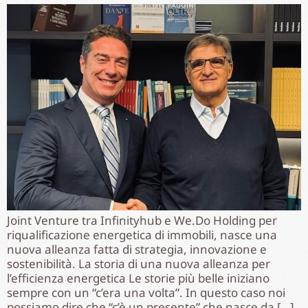
Joint Venture tra Infinityhub e We.Do Holding per
riqualificazione energetica di immobili, nasce una
nuova alleanza fatta di strategia, innovazione e
sostenibilità. La storia di una nuova alleanza per
l’efficienza energetica Le storie più belle iniziano
sempre con un “c’era una volta”. In questo caso noi
possiamo dire che “c’è un presente” che nasce da […]