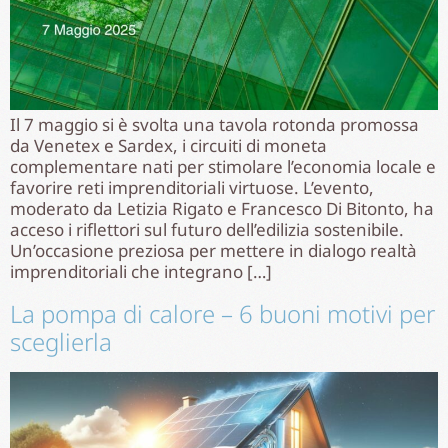
Il 7 maggio si è svolta una tavola rotonda promossa
da Venetex e Sardex, i circuiti di moneta
complementare nati per stimolare l’economia locale e
favorire reti imprenditoriali virtuose. L’evento,
moderato da Letizia Rigato e Francesco Di Bitonto, ha
acceso i riflettori sul futuro dell’edilizia sostenibile.
Un’occasione preziosa per mettere in dialogo realtà
imprenditoriali che integrano […]
La pompa di calore – 6 buoni motivi per
sceglierla