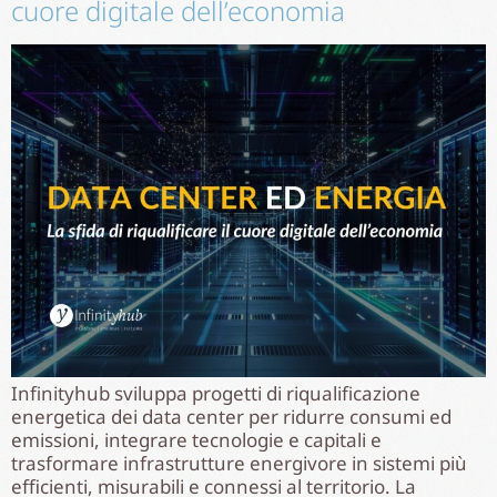
cuore digitale dell’economia
Infinityhub sviluppa progetti di riqualificazione
energetica dei data center per ridurre consumi ed
emissioni, integrare tecnologie e capitali e
trasformare infrastrutture energivore in sistemi più
efficienti, misurabili e connessi al territorio. La