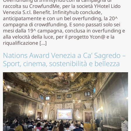
raccolta su CrowfundMe, per la società YHotel Lido
Venezia S.r.l. Benefit. Infinityhub conclude,
anticipatamente e con un bel overfunding, la 20^
campagna di crowdfunding. E sono passati solo sei
mesi dalla 19^ campagna, conclusa in overfunding e
alla velocità della luce, per il progetto Ycon@ e la
riqualificazione […]
Nations Award Venezia a Ca’ Sagredo –
Sport, cinema, sostenibilità e bellezza