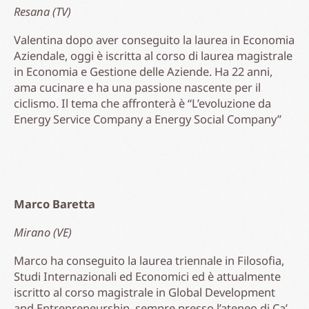
Resana (TV)
Valentina dopo aver conseguito la laurea in Economia
Aziendale, oggi è iscritta al corso di laurea magistrale
in Economia e Gestione delle Aziende. Ha 22 anni,
ama cucinare e ha una passione nascente per il
ciclismo. Il tema che affronterà è “L’evoluzione da
Energy Service Company a Energy Social Company”
Marco Baretta
Mirano (VE)
Marco ha conseguito la laurea triennale in Filosofia,
Studi Internazionali ed Economici ed è attualmente
iscritto al corso magistrale in Global Development
and Entrepreneurship, sempre presso l’ateneo di Ca’