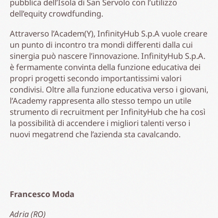
pubblica dell’Isola di San Servolo con l’utilizzo
dell’equity crowdfunding.
Attraverso l’Academ(Y), InfinityHub S.p.A vuole creare
un punto di incontro tra mondi differenti dalla cui
sinergia può nascere l’innovazione. InfinityHub S.p.A.
è fermamente convinta della funzione educativa dei
propri progetti secondo importantissimi valori
condivisi. Oltre alla funzione educativa verso i giovani,
l’Academy rappresenta allo stesso tempo un utile
strumento di recruitment per InfinityHub che ha così
la possibilità di accendere i migliori talenti verso i
nuovi megatrend che l’azienda sta cavalcando.
Francesco Moda
Adria (RO)