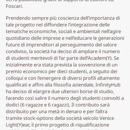
Foscari.
Prendendo sempre più coscienza dell’importanza di
tale progetto nel diffondere l’integrazione delle
tematiche economiche, sociali e ambientali nell’agire
quotidiano delle imprese e nell’educare le generazioni
future di imprenditori al perseguimento del valore
condiviso, la società ha deciso di ampliare il numero
di studenti meritevoli di far parte dell’Academ(Y). Se
inizialmente era stata prevista la sovvenzione di un
premio economico per dieci studenti, a seguito dei
colloqui e con l’emergere di diversi profili altamente
qualificati e affini alla filosofia aziendale, InfinityHub
ha deciso di elargire due ulteriori borse di studio,
facendo così salire il numero degli studenti coinvolti a
dodici (6 ragazze e 6 ragazzi). Il contributo sarà
distribuito per una metà in denaro e per l’altra
tramite stock-options della società veicolo Venice
Light(Y)ear, il primo progetto di riqualificazione