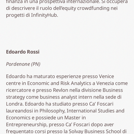
finanza in una prospettiva internazionale. Si occuperà
di descrivere il ruolo dell’equity crowdfunding nei
progetti di InfinityHub.
Edoardo Rossi
Pordenone (PN)
Edoardo ha maturato esperienze presso Venice
centre in Economic and Risk Analytics a Venezia come
ricercatore e presso Revlon nella divisione Business
strategy come business analyst intern nella sede di
Londra. Edoardo ha studiato presso Ca’ Foscari
laureandosi in Philosophy, International Studies and
Economics e possiede un Master in
Entrepreneurship, presso Ca’ Foscari dopo aver
frequentato corsi presso la Solvay Business School di