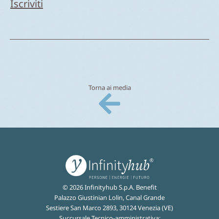
Torna ai media
© 2026 Infinityhub S.p.A. Benefit
Palazzo Giustinian Lolin, Canal Grande
Sestiere San Marco 2893, 30124 Venezia (VE)
Succursale Tecnico-amministrativa: