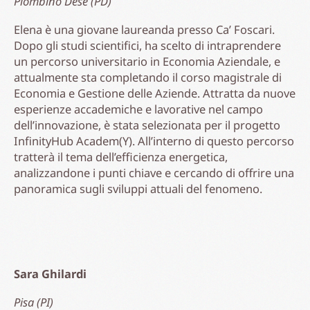
Piombino Dese (PD)
Elena è una giovane laureanda presso Ca’ Foscari.
Dopo gli studi scientifici, ha scelto di intraprendere
un percorso universitario in Economia Aziendale, e
attualmente sta completando il corso magistrale di
Economia e Gestione delle Aziende. Attratta da nuove
esperienze accademiche e lavorative nel campo
dell’innovazione, è stata selezionata per il progetto
InfinityHub Academ(Y). All’interno di questo percorso
tratterà il tema dell’efficienza energetica,
analizzandone i punti chiave e cercando di offrire una
panoramica sugli sviluppi attuali del fenomeno.
Sara Ghilardi
Pisa (PI)