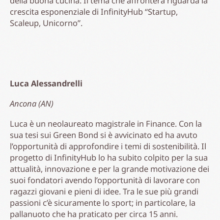
della buona cucina. Il tema che affronterà riguarda la
crescita esponenziale di InfinityHub “Startup,
Scaleup, Unicorno”.
Luca Alessandrelli
Ancona (AN)
Luca è un neolaureato magistrale in Finance. Con la
sua tesi sui Green Bond si è avvicinato ed ha avuto
l’opportunità di approfondire i temi di sostenibilità. Il
progetto di InfinityHub lo ha subito colpito per la sua
attualità, innovazione e per la grande motivazione dei
suoi fondatori avendo l’opportunità di lavorare con
ragazzi giovani e pieni di idee. Tra le sue più grandi
passioni c’è sicuramente lo sport; in particolare, la
pallanuoto che ha praticato per circa 15 anni.