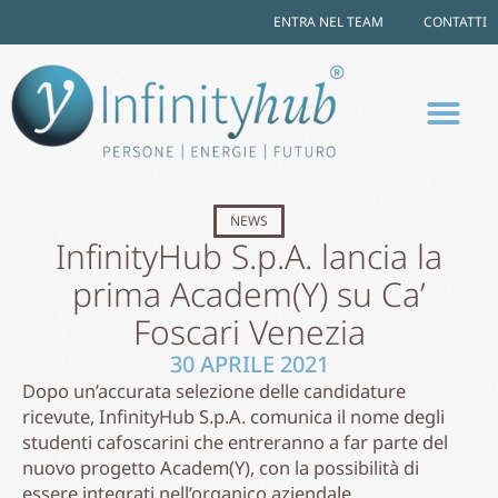
ENTRA NEL TEAM
CONTATTI
NEWS
InfinityHub S.p.A. lancia la
prima Academ(Y) su Ca’
Foscari Venezia
30 APRILE 2021
Dopo un’accurata selezione delle candidature
ricevute, InfinityHub S.p.A. comunica il nome degli
studenti cafoscarini che entreranno a far parte del
nuovo progetto Academ(Y), con la possibilità di
essere integrati nell’organico aziendale.