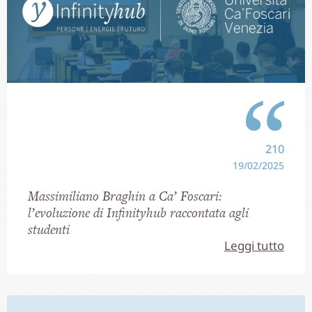
210
19/02/2025
Massimiliano Braghin a Ca’ Foscari:
l’evoluzione di Infinityhub raccontata agli
studenti
Leggi tutto