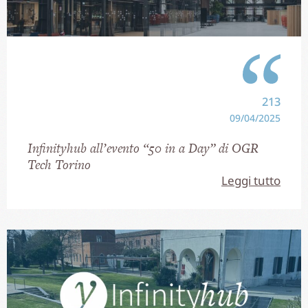
213
09/04/2025
Infinityhub all’evento “50 in a Day” di OGR
Tech Torino
Leggi tutto