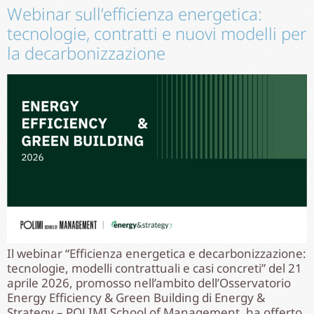
Webinar sull’efficienza energetica:
tecnologie, contratti e nuovi modelli per
la decarbonizzazione
Il webinar “Efficienza energetica e decarbonizzazione:
tecnologie, modelli contrattuali e casi concreti” del 21
aprile 2026, promosso nell’ambito dell’Osservatorio
Energy Efficiency & Green Building di Energy &
Strategy – POLIMI School of Management, ha offerto