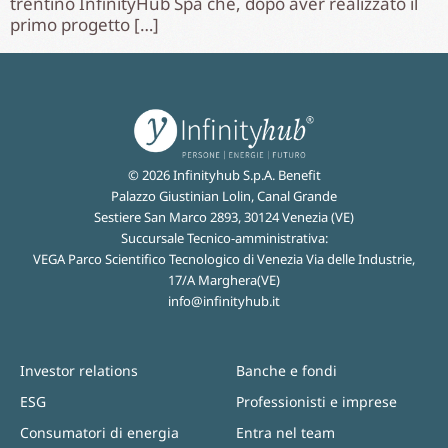
trentino InfinityHub Spa che, dopo aver realizzato il
primo progetto […]
© 2026 Infinityhub S.p.A. Benefit
Palazzo Giustinian Lolin, Canal Grande
Sestiere San Marco 2893, 30124 Venezia (VE)
Succursale Tecnico-amministrativa:
VEGA Parco Scientifico Tecnologico di Venezia Via delle Industrie,
17/A Marghera(VE)
info@infinityhub.it
Investor relations
Banche e fondi
ESG
Professionisti e imprese
Consumatori di energia
Entra nel team