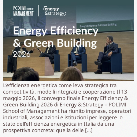
L’efficienza energetica come leva strategica tra
competitività, modelli integrati e cooperazione Il 13
maggio 2026, il convegno finale Energy Efficiency &
Green Building 2026 di Energy & Strategy – POLIMI
School of Management ha riunito imprese, operatori
industriali, associazioni e istituzioni per leggere lo
stato dell’efficienza energetica in Italia da una
prospettiva concreta: quella delle […]