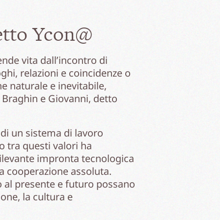
ogetto Ycon@
de vita dall’incontro di
ghi, relazioni e coincidenze o
e naturale e inevitabile,
no Braghin e Giovanni, detto
di un sistema di lavoro
o tra questi valori ha
 rilevante impronta tecnologica
na cooperazione assoluta.
 al presente e futuro possano
ne, la cultura e