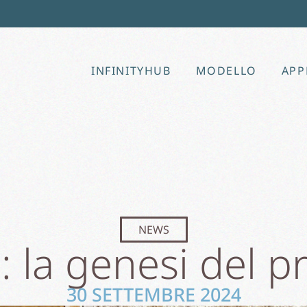
INFINITYHUB
MODELLO
APP
NEWS
 la genesi del p
30 SETTEMBRE 2024