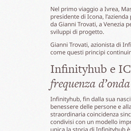
Nel primo viaggio a Ivrea, Mass
presidente di Icona, l’azienda
da Gianni Trovati, a Venezia pe
sviluppi di progetto.
Gianni Trovati, azionista di Inf
come questi principi continuino
Infinityhub e IC
frequenza d’onda
Infinityhub, fin dalla sua nasci
benessere delle persone e alla
straordinaria coincidenza sinc
condivisi con un modello impre
unica la storia di Infinityhub