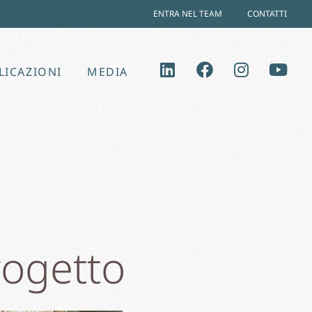
ENTRA NEL TEAM
CONTATTI
LICAZIONI
MEDIA
rogetto