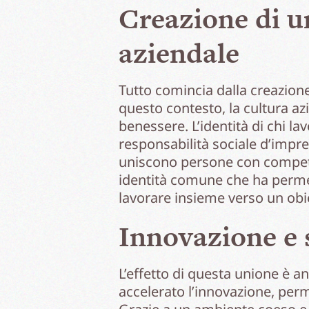
Creazione di u
aziendale
Tutto comincia dalla creazione
questo contesto, la cultura a
benessere. L’identità di chi la
responsabilità sociale d’impre
uniscono persone con compete
identità comune che ha permes
lavorare insieme verso un obie
Innovazione e 
L’effetto di questa unione è an
accelerato l’innovazione, per