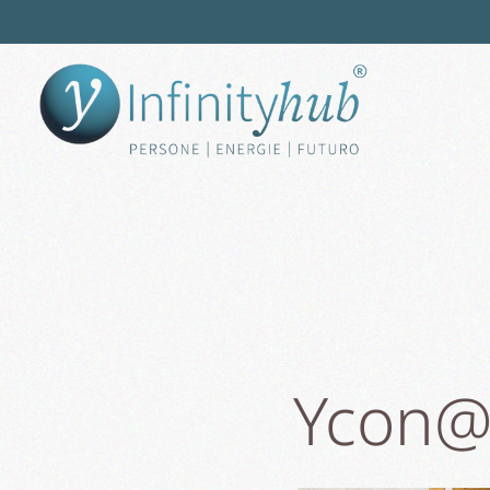
Ycon@: