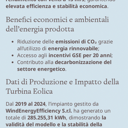
elevata efficienza e stabilità economica
.
Benefici economici e ambientali
dell’energia prodotta
Riduzione delle
emissioni di CO₂
grazie
all’utilizzo di
energia rinnovabile
;
Accesso agli
incentivi GSE per 20 anni
;
Contributo alla
decarbonizzazione del
settore energetico
.
Dati di Produzione e Impatto della
Turbina Eolica
Dal
2019 al 2024
, l’impianto gestito da
WindEnergyEfficiency S.r.l.
ha generato un
totale di
285.255,31 kWh
, dimostrando
la
validità del modello e la stabilità della