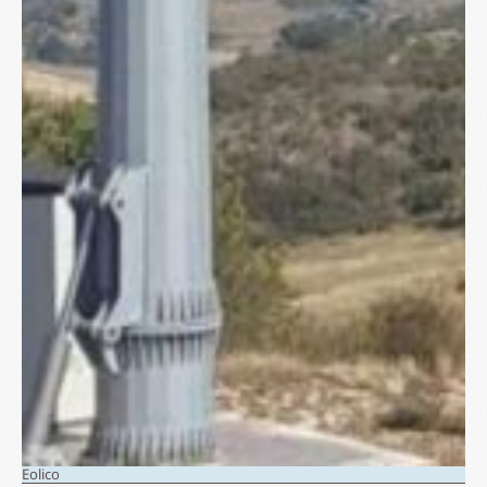
Eolico