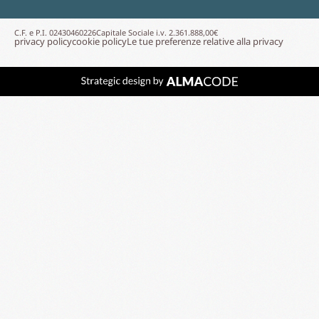
C.F. e P.I. 02430460226
Capitale Sociale i.v. 2.361.888,00€
privacy policy
cookie policy
Le tue preferenze relative alla privacy