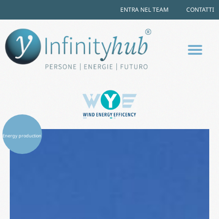
ENTRA NEL TEAM
CONTATTI
Energy production