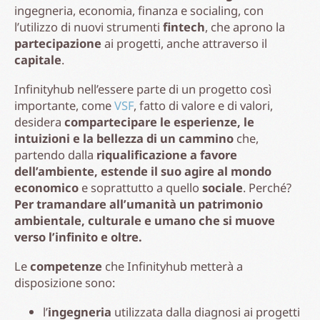
ingegneria, economia, finanza e socialing, con
l’utilizzo di nuovi strumenti
fintech
, che aprono la
partecipazione
ai progetti, anche attraverso il
capitale
.
Infinityhub nell’essere parte di un progetto così
importante, come
VSF
, fatto di valore e di valori,
desidera
compartecipare le esperienze, le
intuizioni e la bellezza di un cammino
che,
partendo dalla
riqualificazione a favore
dell’ambiente, estende il suo agire al mondo
economico
e soprattutto a quello
sociale
. Perché?
Per tramandare all’umanità un patrimonio
ambientale, culturale e umano che si muove
verso l’infinito e oltre.
Le
competenze
che Infinityhub metterà a
disposizione sono:
l’
ingegneria
utilizzata dalla diagnosi ai progetti