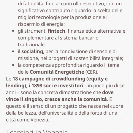
di fattibilità, fino al controllo esecutivo, con un
significativo contributo riguardo la scelta delle
migliori tecnologie per la produzione e il
risparmio di energia;
gli strumenti
fintech
, finanza etica alternativa e
complementare al sistema bancario
tradizionale;
il
socialing
, per la condivisione di senso e di
missione, nei progetti di sostenibilità integrale;
la competenza approfondita riguardo il tema
delle
Comunità Energetiche
(CER).
Le
18 campagne di crowdfunding (equity e
lending), i 1898 soci e investitori
– in poco più di sei
anni – sono la concreta dimostrazione che
dove
vince il singolo, cresce anche la comunità
. E
questo è il senso di un progetto che nasce nel cuore
della bellezza, dell’universalità e della forza di una
città come Venezia.
I cantieri in Venezia