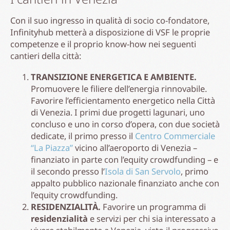
Con il suo ingresso in qualità di socio co-fondatore,
Infinityhub metterà a disposizione di VSF le proprie
competenze e il proprio know-how nei seguenti
cantieri della città:
TRANSIZIONE ENERGETICA E AMBIENTE.
Promuovere le filiere dell’energia rinnovabile.
Favorire l’efficientamento energetico nella Città
di Venezia. I primi due progetti lagunari, uno
concluso e uno in corso d’opera, con due società
dedicate, il primo presso il
Centro Commerciale
“La Piazza”
vicino all’aeroporto di Venezia –
finanziato in parte con l’equity crowdfunding – e
il secondo presso l’
Isola di San Servolo
, primo
appalto pubblico nazionale finanziato anche con
l’equity crowdfunding.
RESIDENZIALITÀ.
Favorire un programma di
residenzialità
e servizi per chi sia interessato a