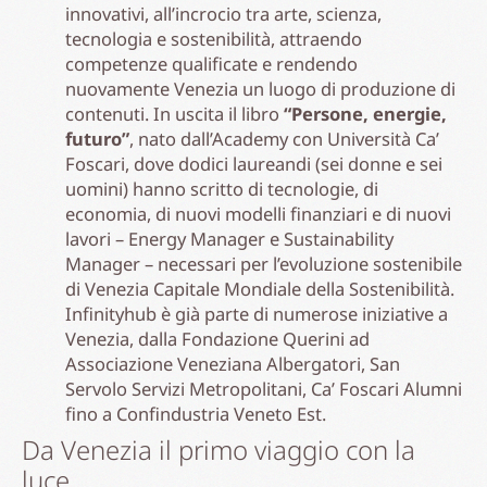
innovativi, all’incrocio tra arte, scienza,
tecnologia e sostenibilità, attraendo
competenze qualificate e rendendo
nuovamente Venezia un luogo di produzione di
contenuti. In uscita il libro
“Persone, energie,
futuro”
, nato dall’Academy con Università Ca’
Foscari, dove dodici laureandi (sei donne e sei
uomini) hanno scritto di tecnologie, di
economia, di nuovi modelli finanziari e di nuovi
lavori – Energy Manager e Sustainability
Manager – necessari per l’evoluzione sostenibile
di Venezia Capitale Mondiale della Sostenibilità.
Infinityhub è già parte di numerose iniziative a
Venezia, dalla Fondazione Querini ad
Associazione Veneziana Albergatori, San
Servolo Servizi Metropolitani, Ca’ Foscari Alumni
fino a Confindustria Veneto Est.
Da Venezia il primo viaggio con la
luce