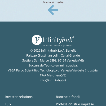
Torna ai media
© 2026 Infinityhub S.p.A. Benefit
Palazzo Giustinian Lolin, Canal Grande
Sestiere San Marco 2893, 30124 Venezia (VE)
Succursale Tecnico-amministrativa:
VEGA Parco Scientifico Tecnologico di Venezia Via delle Industrie,
17/A Marghera(VE)
info@infinityhub.it
Investor relations
Banche e fondi
ESG
Professionisti e imprese