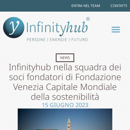
ENTRA NEL TEAM
CONTATTI
NEWS
Infinityhub nella squadra dei
soci fondatori di Fondazione
Venezia Capitale Mondiale
della sostenibilità
15 GIUGNO 2023