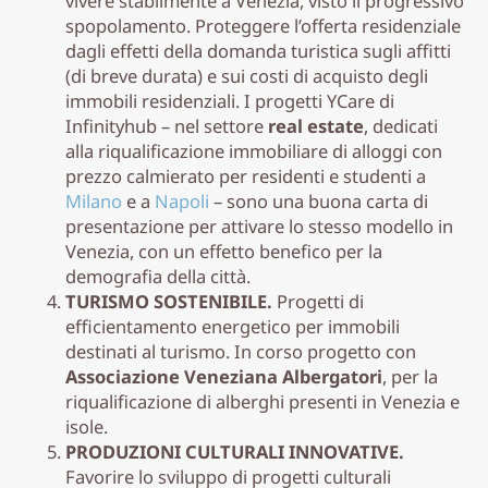
vivere stabilmente a Venezia, visto il progressivo
spopolamento. Proteggere l’offerta residenziale
dagli effetti della domanda turistica sugli affitti
(di breve durata) e sui costi di acquisto degli
immobili residenziali. I progetti YCare di
Infinityhub – nel settore
real estate
, dedicati
alla riqualificazione immobiliare di alloggi con
prezzo calmierato per residenti e studenti a
Milano
e a
Napoli
– sono una buona carta di
presentazione per attivare lo stesso modello in
Venezia, con un effetto benefico per la
demografia della città.
TURISMO SOSTENIBILE.
Progetti di
efficientamento energetico per immobili
destinati al turismo. In corso progetto con
Associazione Veneziana Albergatori
, per la
riqualificazione di alberghi presenti in Venezia e
isole.
PRODUZIONI CULTURALI INNOVATIVE.
Favorire lo sviluppo di progetti culturali