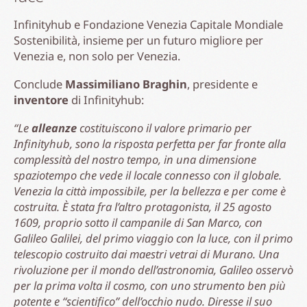
Infinityhub e Fondazione Venezia Capitale Mondiale
Sostenibilità, insieme per un futuro migliore per
Venezia e, non solo per Venezia.
Conclude
Massimiliano Braghin
, presidente e
inventore
di Infinityhub:
“Le
alleanze
costituiscono il valore primario per
Infinityhub, sono la risposta perfetta per far fronte alla
complessità del nostro tempo, in una dimensione
spaziotempo che vede il locale connesso con il globale.
Venezia la città impossibile, per la bellezza e per come è
costruita. È stata fra l’altro protagonista, il 25 agosto
1609, proprio sotto il campanile di San Marco, con
Galileo Galilei, del primo viaggio con la luce, con il primo
telescopio costruito dai maestri vetrai di Murano. Una
rivoluzione per il mondo dell’astronomia, Galileo osservò
per la prima volta il cosmo, con uno strumento ben più
potente e “scientifico” dell’occhio nudo. Diresse il suo