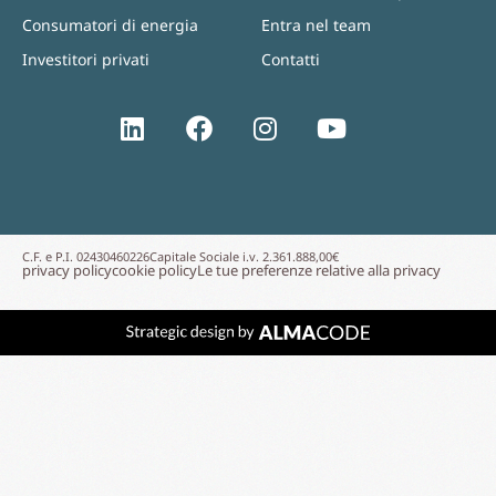
Consumatori di energia
Entra nel team
Investitori privati
Contatti
C.F. e P.I. 02430460226
Capitale Sociale i.v. 2.361.888,00€
privacy policy
cookie policy
Le tue preferenze relative alla privacy