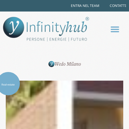
ENTRA NEL TEAM
CONTATTI
Real-estate