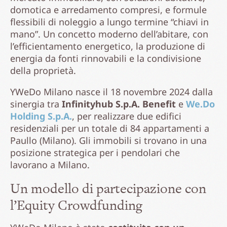
domotica e arredamento compresi, e formule
flessibili di noleggio a lungo termine “chiavi in
mano”. Un concetto moderno dell’abitare, con
l’efficientamento energetico, la produzione di
energia da fonti rinnovabili e la condivisione
della proprietà.
YWeDo Milano nasce il 18 novembre 2024 dalla
sinergia tra
Infinityhub S.p.A. Benefit
e
We.Do
Holding S.p.A.
, per realizzare due edifici
residenziali per un totale di 84 appartamenti a
Paullo (Milano). Gli immobili si trovano in una
posizione strategica per i pendolari che
lavorano a Milano.
Un modello di partecipazione con
l’Equity Crowdfunding