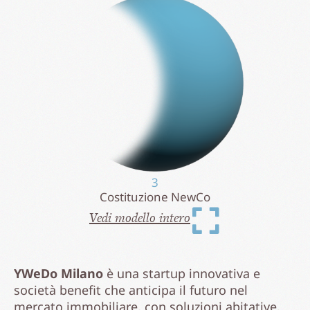
3
Costituzione NewCo
Vedi modello intero
YWeDo Milano
è una startup innovativa e
società benefit che anticipa il futuro nel
mercato immobiliare, con soluzioni abitative,