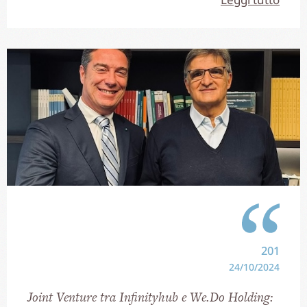
201
24/10/2024
Joint Venture tra Infinityhub e We.Do Holding: